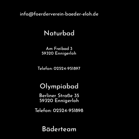
info@foerderverein-baeder-eloh.de
Naturbad
Am Freibad 3
59320 Ennigerloh
Telefon: 02524-951897
Olympiabad
Berliner Straße 35
59320 Ennigerloh
Telefon: 02524-951898
Bäderteam