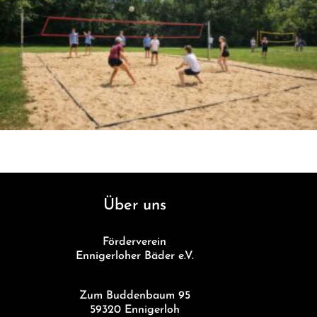
Über uns
Förderverein
Ennigerloher Bäder e.V.
Zum Buddenbaum 95
59320 Ennigerloh