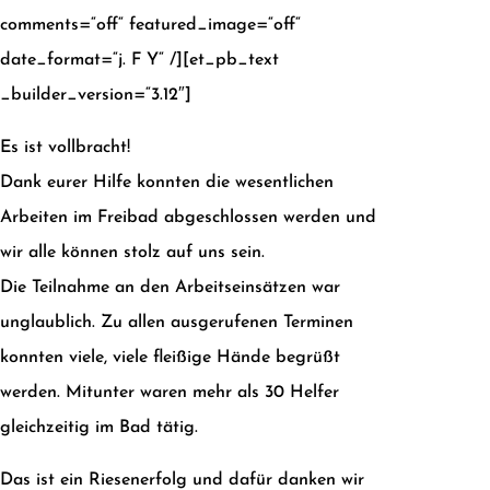
comments=“off“ featured_image=“off“
date_format=“j. F Y“ /][et_pb_text
_builder_version=“3.12″]
Es ist vollbracht!
Dank eurer Hilfe konnten die wesentlichen
Arbeiten im Freibad abgeschlossen werden und
wir alle können stolz auf uns sein.
Die Teilnahme an den Arbeitseinsätzen war
unglaublich. Zu allen ausgerufenen Terminen
konnten viele, viele fleißige Hände begrüßt
werden. Mitunter waren mehr als 30 Helfer
gleichzeitig im Bad tätig.
Das ist ein Riesenerfolg und dafür danken wir