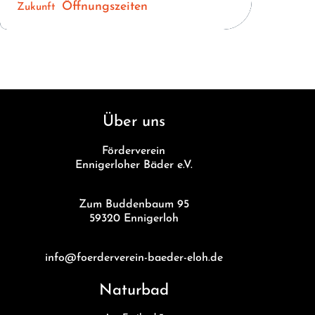
Öffnungszeiten
Zukunft
Über uns
Förderverein
Ennigerloher Bäder e.V.
Zum Buddenbaum 95
59320 Ennigerloh
info@foerderverein-baeder-eloh.de
Naturbad