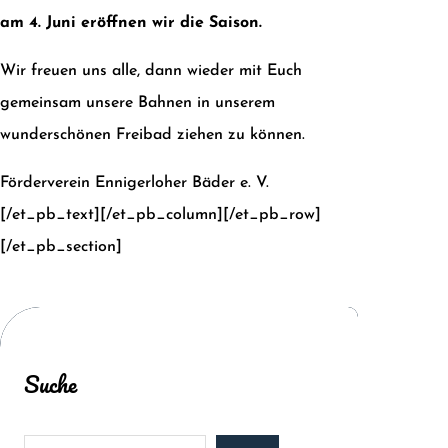
am
4. Juni eröffnen wir die Saison.
Wir freuen uns alle, dann wieder mit Euch
gemeinsam unsere Bahnen in unserem
wunderschönen Freibad ziehen zu können.
Förderverein Ennigerloher Bäder e. V.
[/et_pb_text][/et_pb_column][/et_pb_row]
[/et_pb_section]
Suche
S