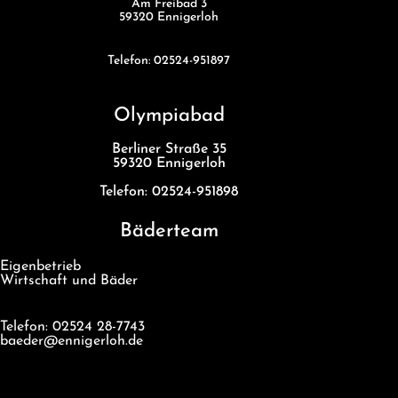
Am Freibad 3
59320 Ennigerloh
Telefon: 02524-951897
Olympiabad
Berliner Straße 35
59320 Ennigerloh
Telefon: 02524-951898
Bäderteam
Eigenbetrieb
Wirtschaft und Bäder
Telefon: 02524 28-7743
baeder@ennigerloh.de