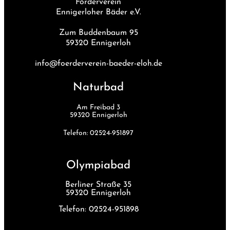
Förderverein
Ennigerloher Bäder e.V.
Zum Buddenbaum 95
59320 Ennigerloh
info@foerderverein-baeder-eloh.de
Naturbad
Am Freibad 3
59320 Ennigerloh
Telefon: 02524-951897
Olympiabad
Berliner Straße 35
59320 Ennigerloh
Telefon: 02524-951898