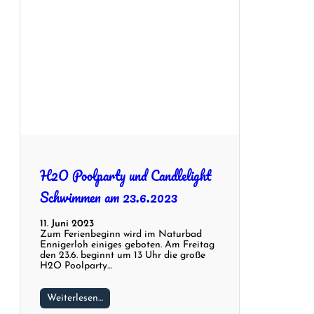
H2O Poolparty und Candlelight
Schwimmen am 23.6.2023
11. Juni 2023
Zum Ferienbeginn wird im Naturbad
Ennigerloh einiges geboten. Am Freitag
den 23.6. beginnt um 13 Uhr die große
H2O Poolparty…
Weiterlesen…