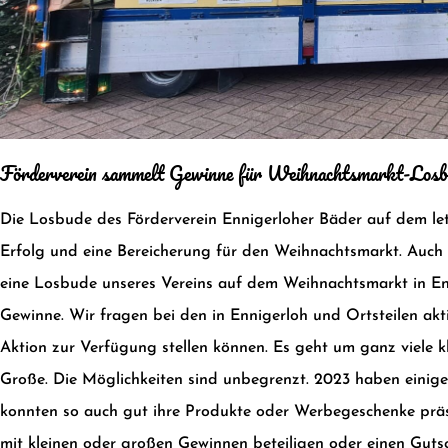
Förderverein sammelt Gewinne für Weihnachtsmarkt-Losb
Die Losbude des Förderverein Ennigerloher Bäder auf dem let
Erfolg und eine Bereicherung für den Weihnachtsmarkt. Auch d
eine Losbude unseres Vereins auf dem Weihnachtsmarkt in
En
Gewinne. Wir fragen bei den in Ennigerloh und Ortsteilen akt
Aktion zur Verfügung stellen können. Es geht um ganz viele 
Große. Die Möglichkeiten sind unbegrenzt. 2023 haben einig
konnten so auch gut ihre Produkte oder Werbegeschenke präs
mit kleinen oder großen Gewinnen beteiligen oder einen Gutsc