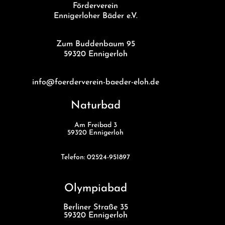
Förderverein
Ennigerloher Bäder e.V.
Zum Buddenbaum 95
59320 Ennigerloh
info@foerderverein-baeder-eloh.de
Naturbad
Am Freibad 3
59320 Ennigerloh
Telefon: 02524-951897
Olympiabad
Berliner Straße 35
59320 Ennigerloh