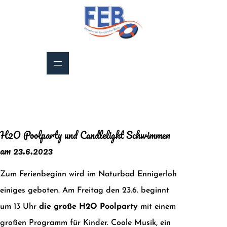
Zum
Inhalt
springen
H2O Poolparty und Candlelight Schwimmen
am 23.6.2023
Zum Ferienbeginn wird im Naturbad Ennigerloh
einiges geboten. Am Freitag den 23.6. beginnt
um 13 Uhr
die große H2O Poolparty
mit einem
großen Programm für Kinder. Coole Musik, ein