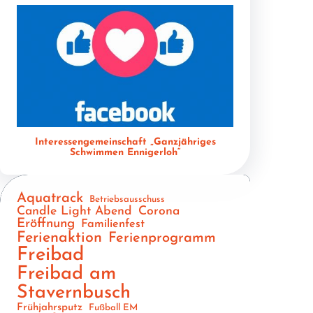
Interessengemeinschaft „Ganzjähriges
Schwimmen Ennigerloh“
Aquatrack
Betriebsausschuss
Candle Light Abend
Corona
Eröffnung
Familienfest
Ferienaktion
Ferienprogramm
Freibad
Freibad am
Stavernbusch
Frühjahrsputz
Fußball EM