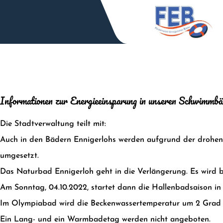
Zum
Inhalt
springen
Informationen zur Energieeinsparung in unseren Schwimmbä
Die Stadtverwaltung teilt mit:
Auch in den Bädern Ennigerlohs werden aufgrund der drohe
umgesetzt.
Das Naturbad Ennigerloh geht in die Verlängerung. Es wird b
Am Sonntag, 04.10.2022, startet dann die Hallenbadsaison in 
Im Olympiabad wird die Beckenwassertemperatur um 2 Grad 
Ein Lang- und ein Warmbadetag werden nicht angeboten.