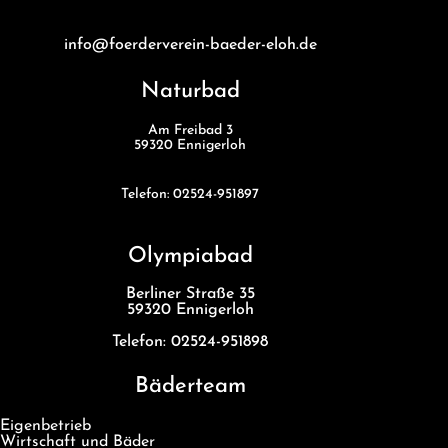
info@foerderverein-baeder-eloh.de
Naturbad
Am Freibad 3
59320 Ennigerloh
Telefon: 02524-951897
Olympiabad
Berliner Straße 35
59320 Ennigerloh
Telefon: 02524-951898
Bäderteam
Eigenbetrieb
Wirtschaft und Bäder