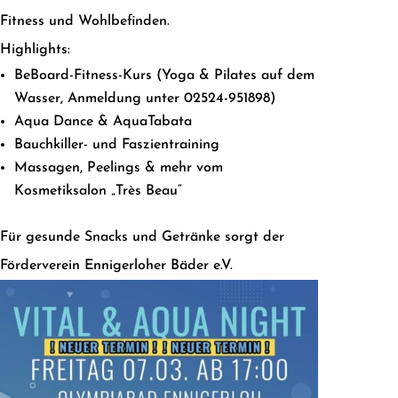
Fitness und Wohlbefinden.
Highlights:
BeBoard-Fitness-Kurs (Yoga & Pilates auf dem
Wasser, Anmeldung unter 02524-951898)
Aqua Dance & AquaTabata
Bauchkiller- und Faszientraining
Massagen, Peelings & mehr vom
Kosmetiksalon „Très Beau“
Für gesunde Snacks und Getränke sorgt der
Förderverein Ennigerloher Bäder e.V.