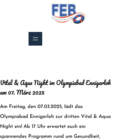
Zum
Inhalt
springen
Vital & Aqua Night im Olympiabad Ennigerloh
am 07. März 2025
Am Freitag, den 07.03.2025, lädt das
Olympiabad Ennigerloh zur dritten Vital & Aqua
Night ein! Ab 17 Uhr erwartet euch ein
spannendes Programm rund um Gesundheit,