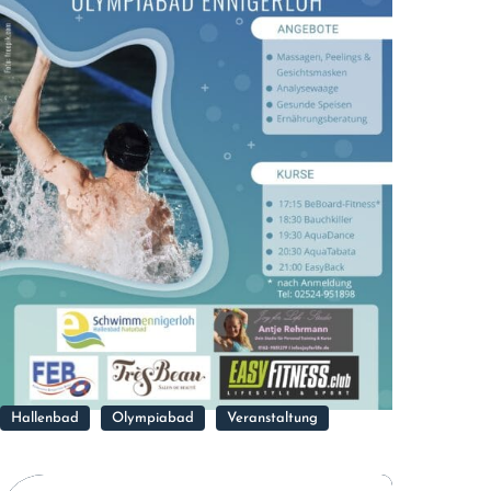
Hallenbad
Olympiabad
Veranstaltung