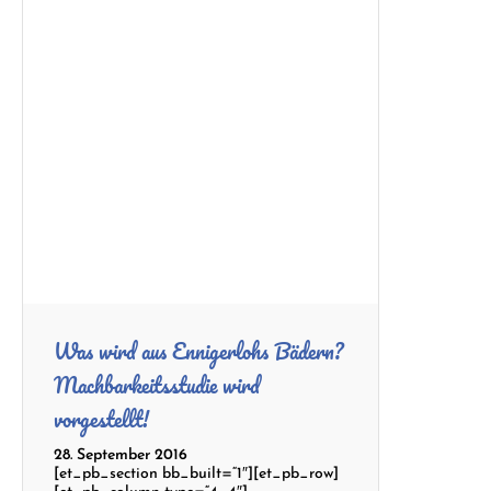
Was wird aus Ennigerlohs Bädern?
Machbarkeitsstudie wird
vorgestellt!
28. September 2016
[et_pb_section bb_built=“1″][et_pb_row]