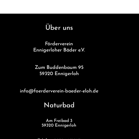
Über uns
Förderverein
Ennigerloher Bäder e.V.
Zum Buddenbaum 95
59320 Ennigerloh
info@foerderverein-baeder-eloh.de
Naturbad
Am Freibad 3
59320 Ennigerloh