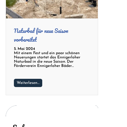
Naturbad für neue Saison
vorbereitet
5. Mai 2024
Mit einem Fest und ein paar schönen
Neuerungen startet das Ennigerloher
Naturbad in die neue Saison. Der
Förderverein Ennigerloher Bäder…
Weiterlesen…