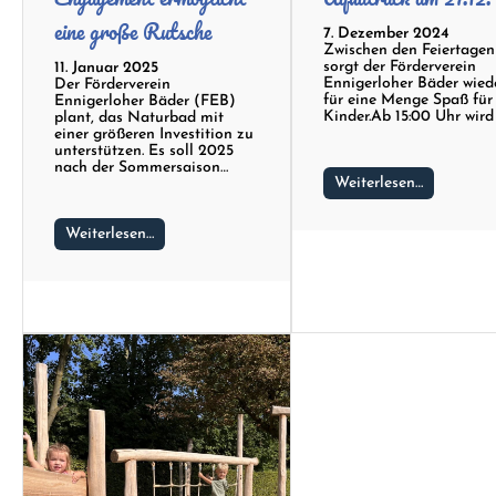
eine große Rutsche
7. Dezember 2024
Zwischen den Feiertagen
sorgt der Förderverein
11. Januar 2025
Ennigerloher Bäder wied
Der Förderverein
für eine Menge Spaß für
Ennigerloher Bäder (FEB)
Kinder.Ab 15:00 Uhr wird
plant, das Naturbad mit
einer größeren Investition zu
unterstützen. Es soll 2025
nach der Sommersaison…
Weiterlesen…
Weiterlesen…