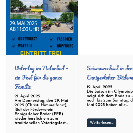
Vatertag im Naturbad –
Saisonwechsel in den
ein Fest für die ganze
Ennigerloher Bäder
Familie
19. April 2025
Die Saison im Olympia
neigt sich dem Ende zu 
21. April 2025
noch bis zum Sonntag, d
Am Donnerstag, den 29. Mai
Mai 2025 haben alle…
2025 (Christi Himmelfahrt),
lädt der Förderverein
Ennigerloher Bäder (FEB)
wieder herzlich ein zum
Weiterlesen…
traditionellen Vatertagsfest…