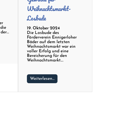
Weihnachtsmarkt-
Losbude
er
 die
19. Oktober 2024
 der…
Die Losbude des
Förderverein Ennigerloher
Bäder auf dem letzten
Weihnachtsmarkt war ein
voller Erfolg und eine
Bereicherung für den
Weihnachtsmarkt.…
Weiterlesen…