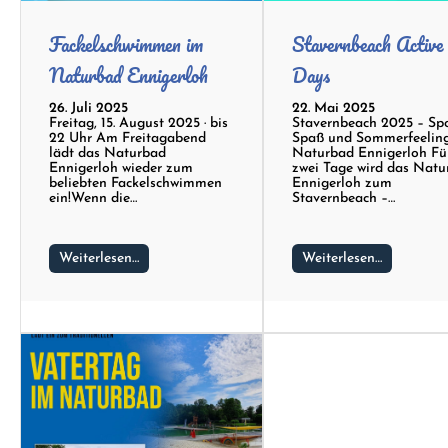
Fackelschwimmen im
Stavernbeach Active
Naturbad Ennigerloh
Days
26. Juli 2025
22. Mai 2025
Freitag, 15. August 2025 · bis
Stavernbeach 2025 – Spo
22 Uhr Am Freitagabend
Spaß und Sommerfeelin
lädt das Naturbad
Naturbad Ennigerloh Fü
Ennigerloh wieder zum
zwei Tage wird das Nat
beliebten Fackelschwimmen
Ennigerloh zum
ein!Wenn die…
Stavernbeach –…
Weiterlesen…
Weiterlesen…