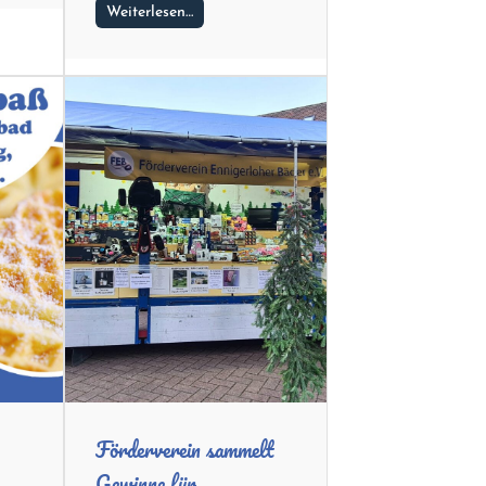
Weiterlesen…
Förderverein sammelt
Gewinne für